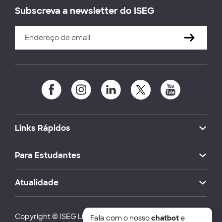
Subscreva a newsletter do ISEG
Links Rápidos
Para Estudantes
Atualidade
Copyright © ISEG Lisbon School of Economics and
Fala com o nosso
chatbot
e