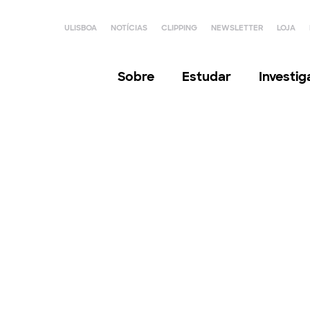
ULISBOA
NOTÍCIAS
CLIPPING
NEWSLETTER
LOJA
Sobre
Estudar
Investi