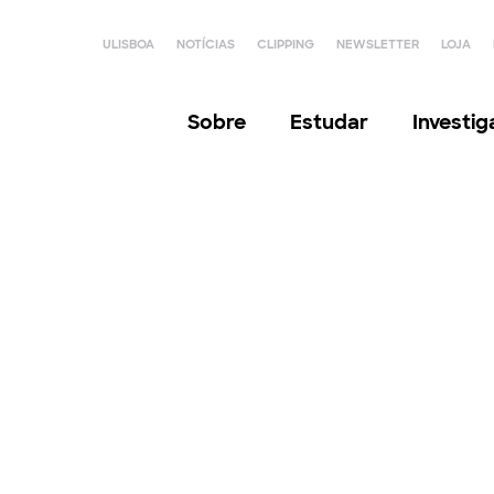
ULISBOA
NOTÍCIAS
CLIPPING
NEWSLETTER
LOJA
Sobre
Estudar
Investi