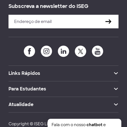
Subscreva a newsletter do ISEG
Links Rápidos
Para Estudantes
Atualidade
Copyright © ISEG Lisbon School of Economics and
Fala com o nosso
chatbot
e