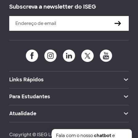
Subscreva a newsletter do ISEG
Links Rápidos
Para Estudantes
Atualidade
Copyright © ISEG Lisbon School of Economics and
Fala com o nosso
chatbot
e