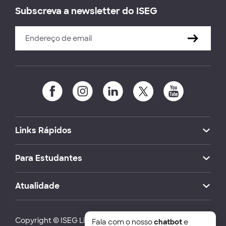
Subscreva a newsletter do ISEG
Links Rápidos
Para Estudantes
Atualidade
Copyright © ISEG Lisbon School of Economics and
Fala com o nosso
chatbot
e