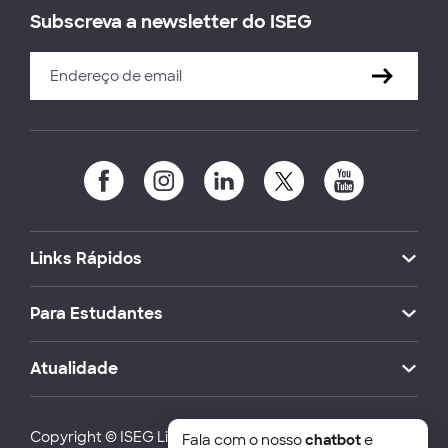
Subscreva a newsletter do ISEG
Links Rápidos
Para Estudantes
Atualidade
Copyright © ISEG Lisbon School of Economics and
Fala com o nosso
chatbot
e