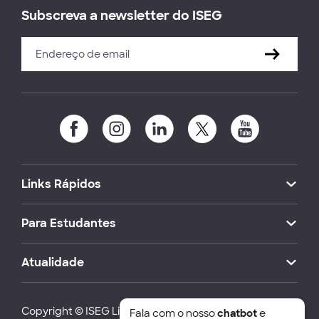
Subscreva a newsletter do ISEG
Links Rápidos
Para Estudantes
Atualidade
Copyright © ISEG Lisbon School of Economics and
Fala com o nosso
chatbot
e