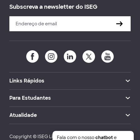
Subscreva a newsletter do ISEG
Links Rápidos
Para Estudantes
Atualidade
Copyright © ISEG Lisbon School of Economics and
Fala com o nosso
chatbot
e