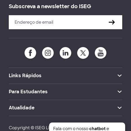
Subscreva a newsletter do ISEG
Links Rápidos
Para Estudantes
Atualidade
Copyright © ISEG Lisbon School of Economics and
Fala com o nosso
chatbot
e