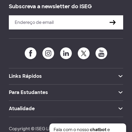
Subscreva a newsletter do ISEG
Links Rápidos
Para Estudantes
Atualidade
Copyright © ISEG Lisbon School of Economics and
Fala com o nosso
chatbot
e