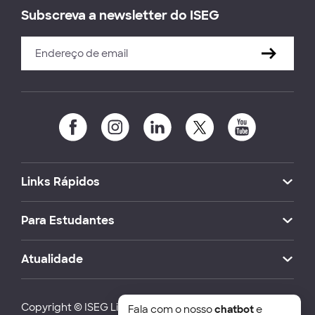
Subscreva a newsletter do ISEG
Links Rápidos
Para Estudantes
Atualidade
Copyright © ISEG Lisbon School of Economics and
Fala com o nosso
chatbot
e