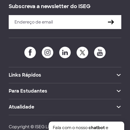
Subscreva a newsletter do ISEG
Links Rápidos
Para Estudantes
Atualidade
Copyright © ISEG Lisbon School of Economics and
Fala com o nosso
chatbot
e