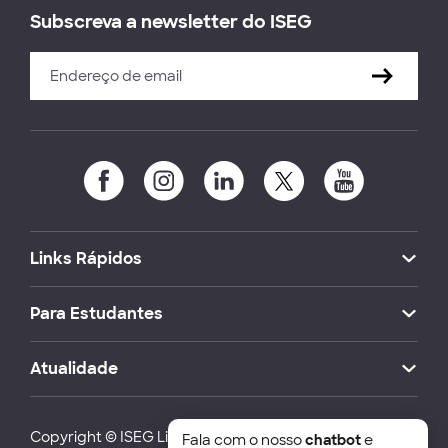
Subscreva a newsletter do ISEG
Links Rápidos
Para Estudantes
Atualidade
Copyright © ISEG Lisbon School of Economics and
Fala com o nosso
chatbot
e