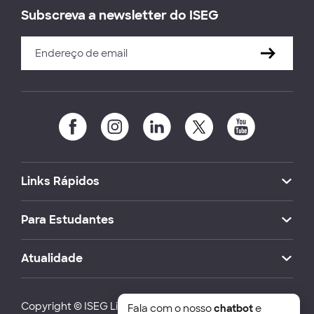
Subscreva a newsletter do ISEG
Links Rápidos
Para Estudantes
Atualidade
Copyright © ISEG Lisbon School of Economics and
Fala com o nosso
chatbot
e