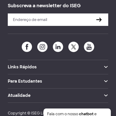
Subscreva a newsletter do ISEG
Links Rápidos
Para Estudantes
Atualidade
Copyright © ISEG Lisbon School of Economics and
Fala com o nosso
chatbot
e