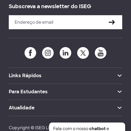
Subscreva a newsletter do ISEG
Links Rápidos
Para Estudantes
Atualidade
Copyright © ISEG Lisbon School of Economics and
Fala com o nosso
chatbot
e