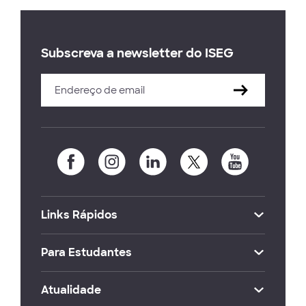
Subscreva a newsletter do ISEG
Links Rápidos
Para Estudantes
Atualidade