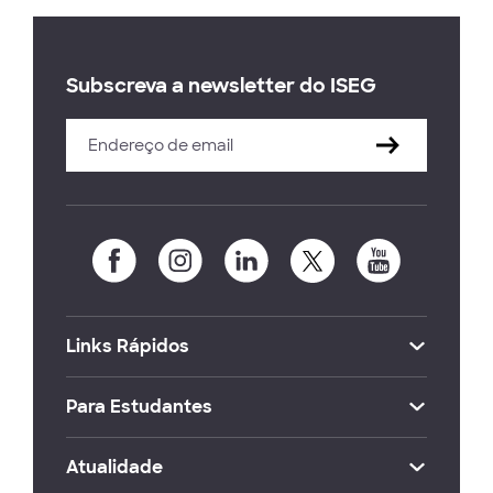
Subscreva a newsletter do ISEG
Links Rápidos
Para Estudantes
Atualidade