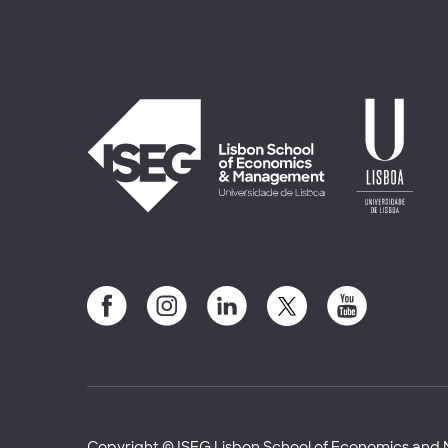
Copyright © ISEG Lisbon School of Economics an