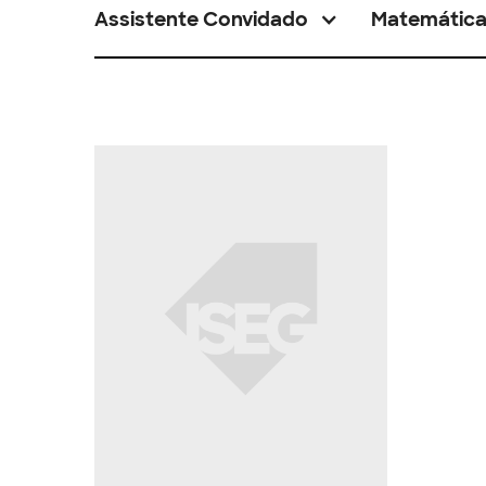
Assistente Convidado
Matemátic