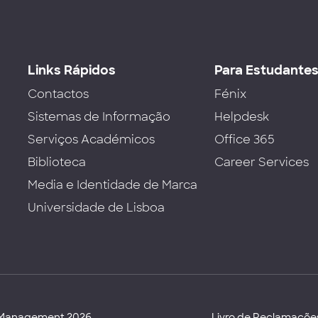
Links Rápidos
Para Estudante
Contactos
Fénix
Sistemas de Informação
Helpdesk
Serviços Académicos
Office 365
Biblioteca
Career Services
Media e Identidade de Marca
Universidade de Lisboa
d Management 2026
Livro de Reclamaçõe