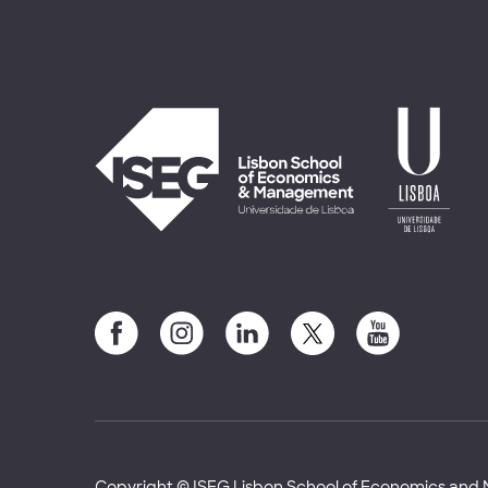
Copyright © ISEG Lisbon School of Economics an