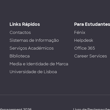
Links Rápidos
Para Estudante
Contactos
Fénix
Sistemas de Informação
Helpdesk
Serviços Académicos
Office 365
Biblioteca
Career Services
Media e Identidade de Marca
Universidade de Lisboa
d Management 2026
Livro de Reclamaçõe