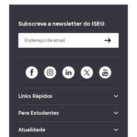
Subscreva a newsletter do ISEG
Links Rápidos
Para Estudantes
Atualidade