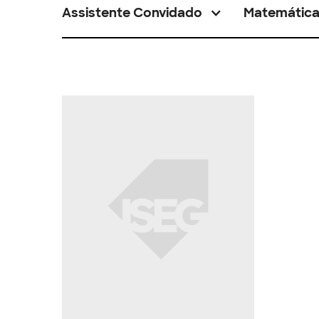
Assistente Convidado
Matemátic