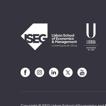
Copyright © ISEG Lisbon School of Economics an