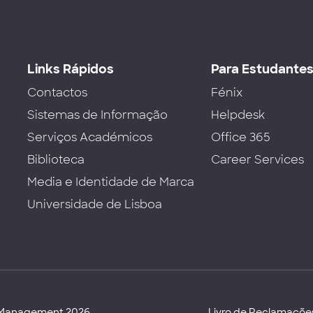
Links Rápidos
Para Estudante
Contactos
Fénix
Sistemas de Informação
Helpdesk
Serviços Académicos
Office 365
Biblioteca
Career Services
Media e Identidade de Marca
Universidade de Lisboa
d Management 2026
Livro de Reclamaçõe