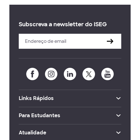
Subscreva a newsletter do ISEG
Links Rápidos
Para Estudantes
Atualidade