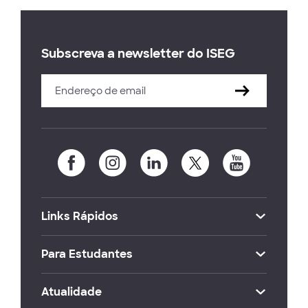
Subscreva a newsletter do ISEG
Links Rápidos
Para Estudantes
Atualidade