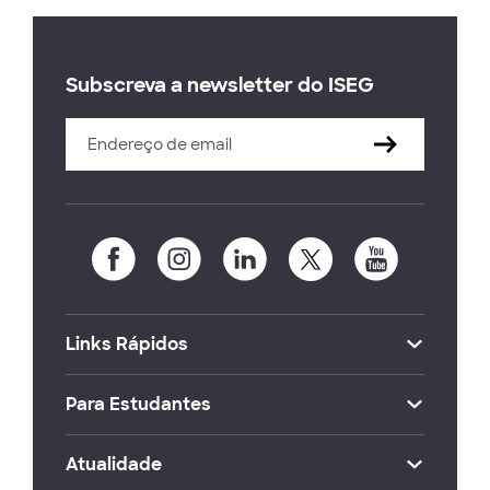
Subscreva a newsletter do ISEG
Links Rápidos
Para Estudantes
Atualidade