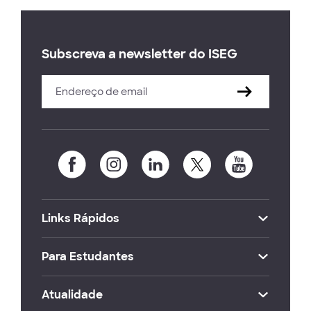
Subscreva a newsletter do ISEG
Links Rápidos
Para Estudantes
Atualidade