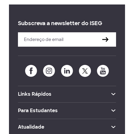
Subscreva a newsletter do ISEG
Links Rápidos
Para Estudantes
Atualidade