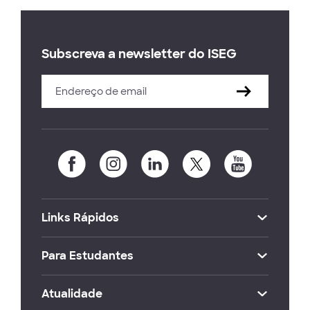
Subscreva a newsletter do ISEG
Links Rápidos
Para Estudantes
Atualidade