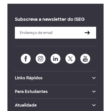
Subscreva a newsletter do ISEG
Links Rápidos
Para Estudantes
Atualidade