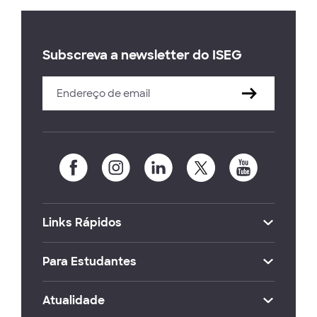
Subscreva a newsletter do ISEG
Links Rápidos
Para Estudantes
Atualidade