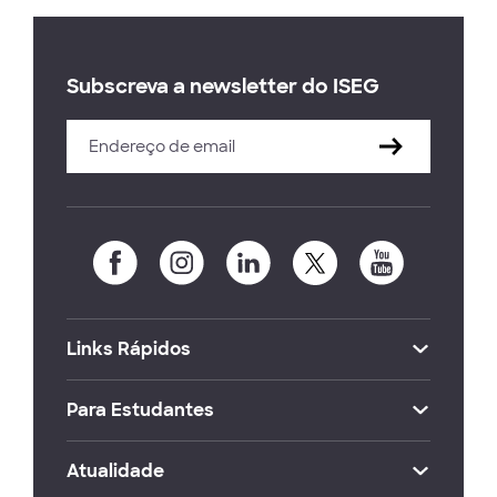
Subscreva a newsletter do ISEG
Links Rápidos
Para Estudantes
Atualidade