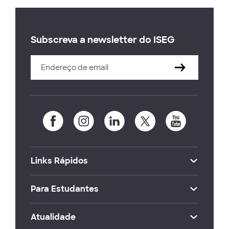
Subscreva a newsletter do ISEG
Links Rápidos
Para Estudantes
Atualidade