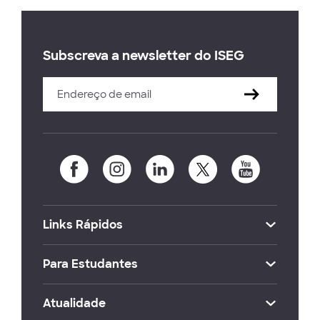
Subscreva a newsletter do ISEG
Links Rápidos
Para Estudantes
Atualidade