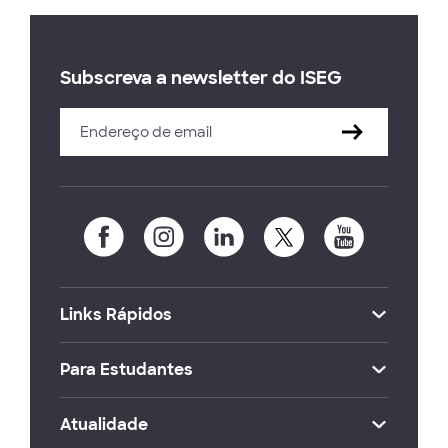
Subscreva a newsletter do ISEG
Links Rápidos
Para Estudantes
Atualidade