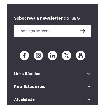
Subscreva a newsletter do ISEG
Links Rápidos
Para Estudantes
Atualidade