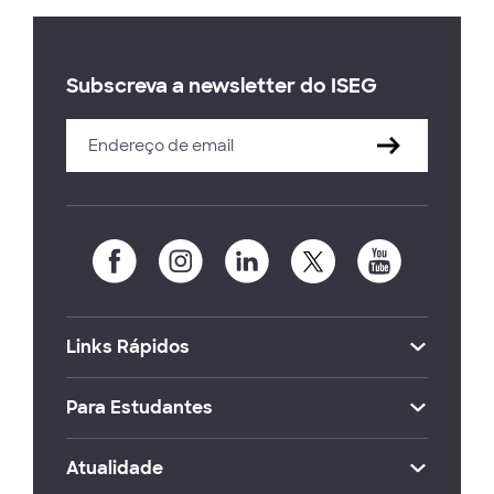
Subscreva a newsletter do ISEG
Links Rápidos
Para Estudantes
Atualidade