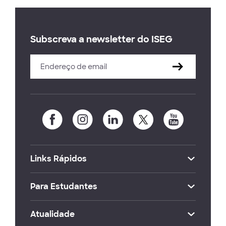
Subscreva a newsletter do ISEG
Links Rápidos
Para Estudantes
Atualidade