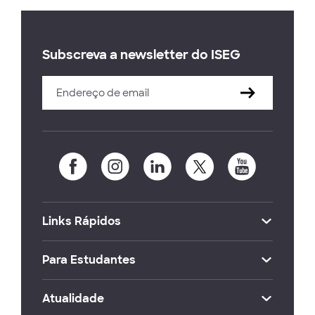
Subscreva a newsletter do ISEG
Links Rápidos
Para Estudantes
Atualidade