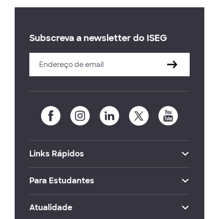
Subscreva a newsletter do ISEG
Links Rápidos
Para Estudantes
Atualidade