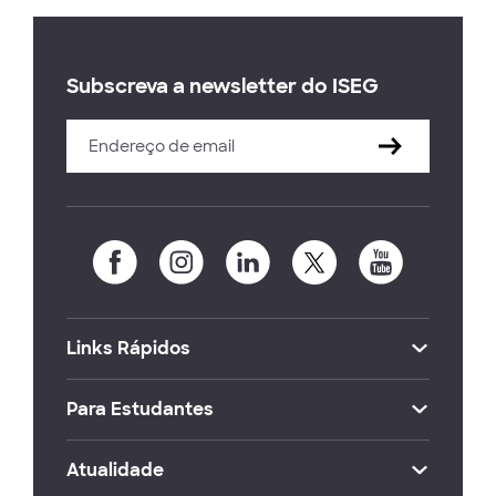
Subscreva a newsletter do ISEG
Links Rápidos
Para Estudantes
Atualidade