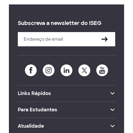
Subscreva a newsletter do ISEG
Links Rápidos
Para Estudantes
Atualidade