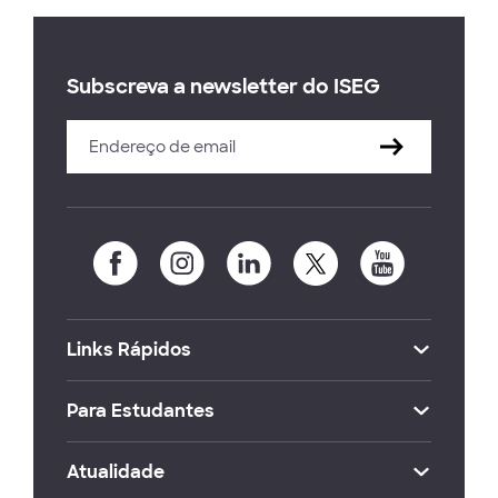
Subscreva a newsletter do ISEG
Links Rápidos
Para Estudantes
Atualidade