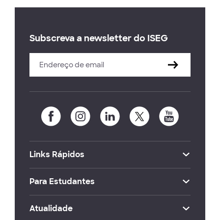
Subscreva a newsletter do ISEG
Links Rápidos
Para Estudantes
Atualidade