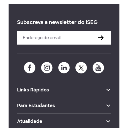
Subscreva a newsletter do ISEG
Links Rápidos
Para Estudantes
Atualidade