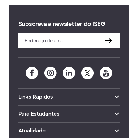
Subscreva a newsletter do ISEG
Links Rápidos
Para Estudantes
Atualidade