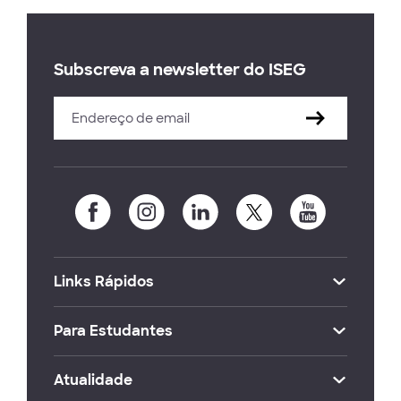
Subscreva a newsletter do ISEG
Links Rápidos
Para Estudantes
Atualidade