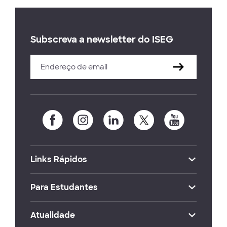
Subscreva a newsletter do ISEG
Links Rápidos
Para Estudantes
Atualidade