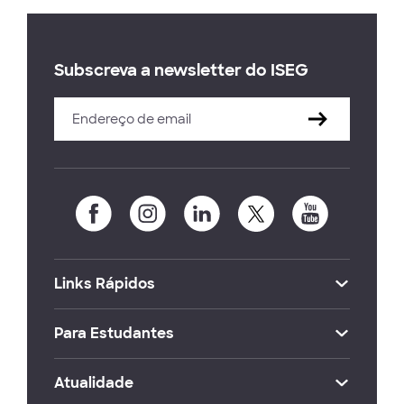
Subscreva a newsletter do ISEG
Links Rápidos
Para Estudantes
Atualidade