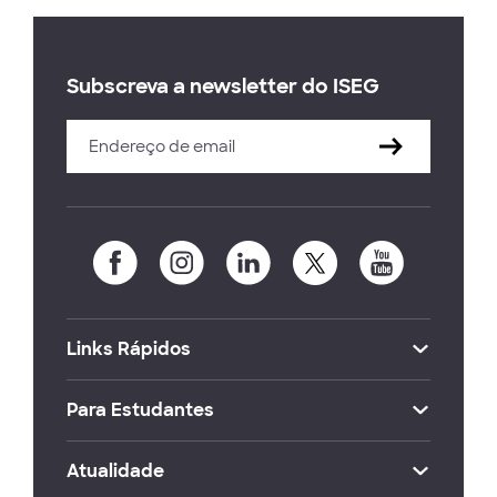
Subscreva a newsletter do ISEG
Links Rápidos
Para Estudantes
Atualidade